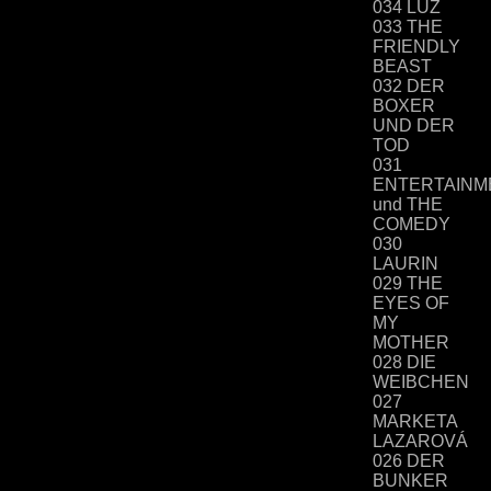
034 LUZ
033 THE
FRIENDLY
BEAST
032 DER
BOXER
UND DER
TOD
031
ENTERTAINM
und THE
COMEDY
030
LAURIN
029 THE
EYES OF
MY
MOTHER
028 DIE
WEIBCHEN
027
MARKETA
LAZAROVÁ
026 DER
BUNKER