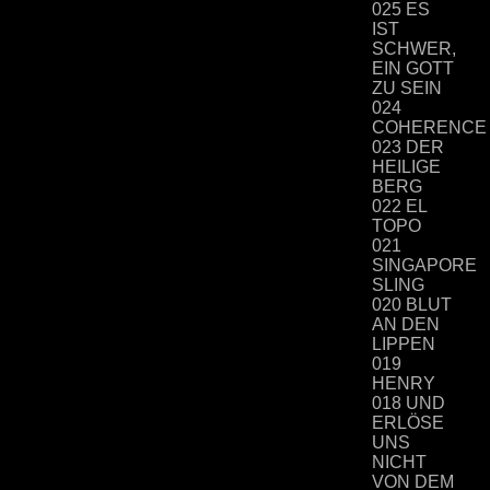
025 ES
IST
SCHWER,
EIN GOTT
ZU SEIN
024
COHERENCE
023 DER
HEILIGE
BERG
022 EL
TOPO
021
SINGAPORE
SLING
020 BLUT
AN DEN
LIPPEN
019
HENRY
018 UND
ERLÖSE
UNS
NICHT
VON DEM